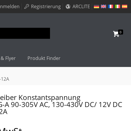
nmelden
Registrierung
ARCLITE
0
 & Flyer
Produkt Finder
-12A
eiber Konstantspannung
-A 90-305V AC, 130-430V DC/ 12V DC
2A