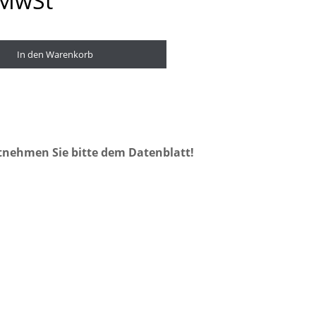
 MwSt
In den Warenkorb
tnehmen Sie bitte dem Datenblatt!