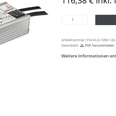
116,38
€
inkl.
Artikelnummer:
514-HLG-120H-12A
Datenblatt:
PDF herunterladen
Weitere Informationen en