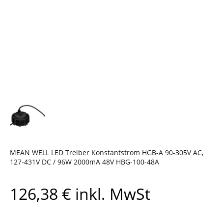
MEAN WELL LED Treiber Konstantstrom HGB-A 90-305V AC,
127-431V DC / 96W 2000mA 48V HBG-100-48A
126,38
€
inkl. MwSt