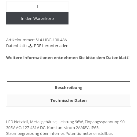
In den Warenkorb
Artikelnummer:
514-HBG-100-48A
Datenblatt:
PDF herunterladen
Weitere Informationen entnehmen Sie bitte dem Datenblatt!
Beschreibung
Technische Daten
LED Netzteil, Metallgehäuse, Leistung 96W, Eingangsspannung 90-
305V AC; 127-431V DC. Konstantstrom 2A/48V. IP65.
Strombegrenzung über internes Potentiometer einstellbar,