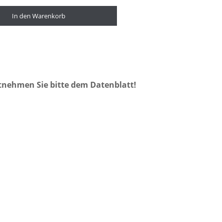
In den Warenkorb
tnehmen Sie bitte dem Datenblatt!