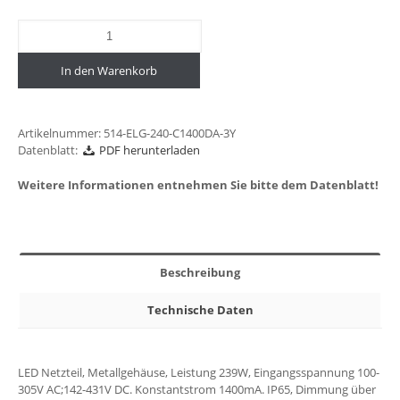
In den Warenkorb
Artikelnummer:
514-ELG-240-C1400DA-3Y
Datenblatt:
PDF herunterladen
Weitere Informationen entnehmen Sie bitte dem Datenblatt!
Beschreibung
Technische Daten
LED Netzteil, Metallgehäuse, Leistung 239W, Eingangsspannung 100-
305V AC;142-431V DC. Konstantstrom 1400mA. IP65, Dimmung über