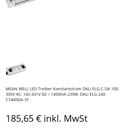
MEAN WELL LED Treiber Konstantstrom DALI ELG-C DA 100-
305V AC, 142-431V DC / 1400mA 239W, DALI ELG-240-
C1400DA-3Y
185,65
€
inkl. MwSt