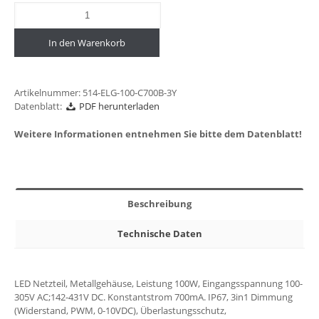
In den Warenkorb
Artikelnummer:
514-ELG-100-C700B-3Y
Datenblatt:
PDF herunterladen
Weitere Informationen entnehmen Sie bitte dem Datenblatt!
Beschreibung
Technische Daten
LED Netzteil, Metallgehäuse, Leistung 100W, Eingangsspannung 100-
305V AC;142-431V DC. Konstantstrom 700mA. IP67, 3in1 Dimmung
(Widerstand, PWM, 0-10VDC), Überlastungsschutz,