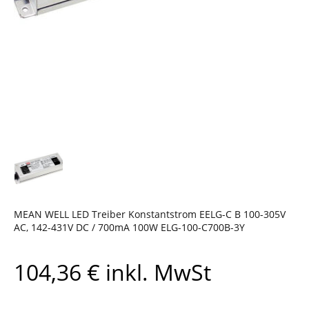
MEAN WELL LED Treiber Konstantstrom EELG-C B 100-305V
AC, 142-431V DC / 700mA 100W ELG-100-C700B-3Y
104,36
€
inkl. MwSt