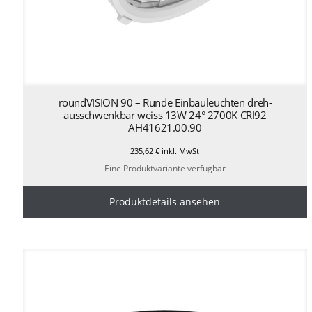
roundVISION 90 – Runde Einbauleuchten dreh-
ausschwenkbar weiss 13W 24° 2700K CRI92
AH41621.00.90
235,62
€
inkl. MwSt
Eine Produktvariante verfügbar
Produktdetails ansehen