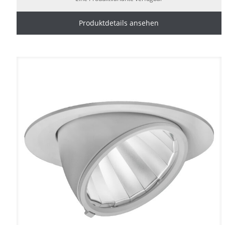
Produktdetails ansehen