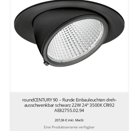
roundCENTURY 90 – Runde Einbauleuchten dreh-
ausschwenkbar schwarz 22W 24° 3500K CRI92
AE82755.02.94
207,06
€
inkl. MwSt
Eine Produktvariante verfügbar