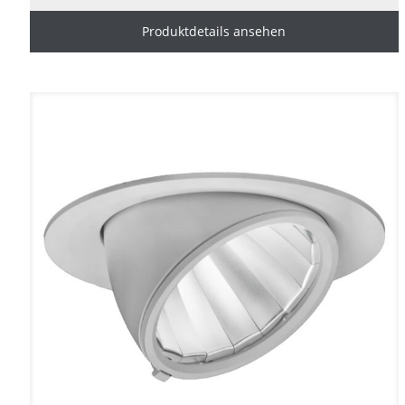
Produktdetails ansehen