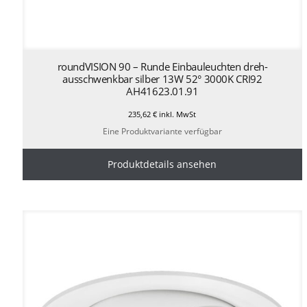
roundVISION 90 – Runde Einbauleuchten dreh-
ausschwenkbar silber 13W 52° 3000K CRI92
AH41623.01.91
235,62
€
inkl. MwSt
Eine Produktvariante verfügbar
Produktdetails ansehen