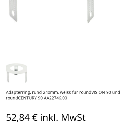
Adapterring, rund 240mm, weiss für roundVISION 90 und
roundCENTURY 90 AA22746.00
52,84
€
inkl. MwSt