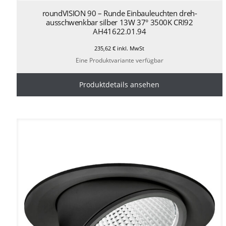
roundVISION 90 – Runde Einbauleuchten dreh-
ausschwenkbar silber 13W 37° 3500K CRI92
AH41622.01.94
235,62
€
inkl. MwSt
Eine Produktvariante verfügbar
Produktdetails ansehen