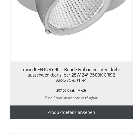
roundCENTURY 90 – Runde Einbauleuchten dreh-
ausschwenkbar silber 28W 24° 3500K CRI92
AE82759.01.94
207,06
€
inkl. MwSt
Eine Produktvariante verfügbar
Produktdetails ansehen