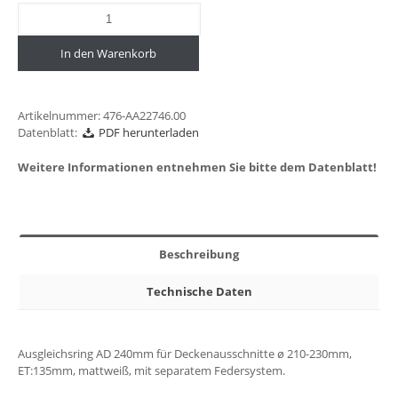
In den Warenkorb
Artikelnummer:
476-AA22746.00
Datenblatt:
PDF herunterladen
Weitere Informationen entnehmen Sie bitte dem Datenblatt!
Beschreibung
Technische Daten
Ausgleichsring AD 240mm für Deckenausschnitte ø 210-230mm,
ET:135mm, mattweiß, mit separatem Federsystem.