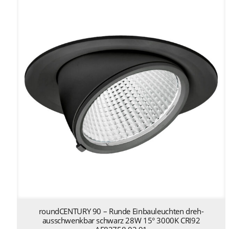
roundCENTURY 90 – Runde Einbauleuchten dreh-
ausschwenkbar schwarz 28W 15° 3000K CRI92