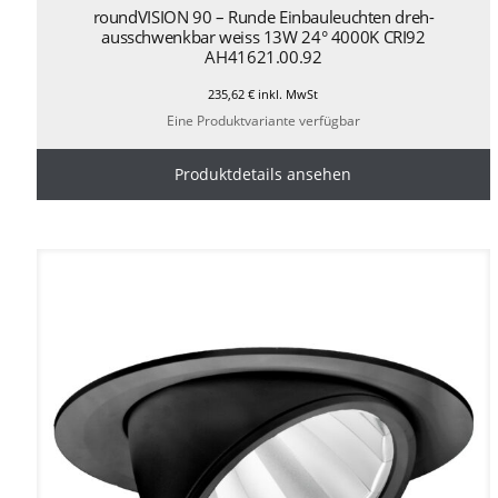
roundVISION 90 – Runde Einbauleuchten dreh-
ausschwenkbar weiss 13W 24° 4000K CRI92
AH41621.00.92
235,62
€
inkl. MwSt
Eine Produktvariante verfügbar
Produktdetails ansehen