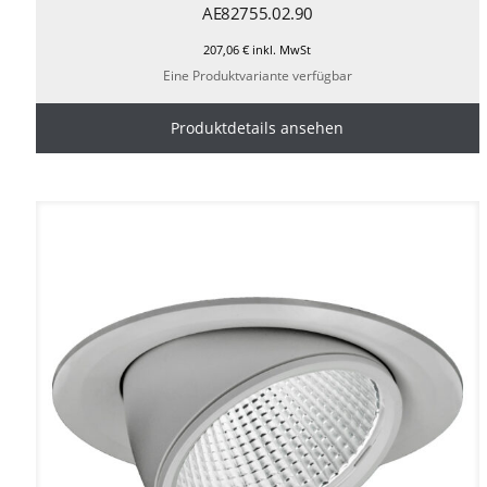
AE82755.02.90
207,06
€
inkl. MwSt
Eine Produktvariante verfügbar
Produktdetails ansehen