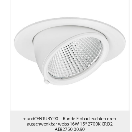
roundCENTURY 90 – Runde Einbauleuchten dreh-
ausschwenkbar weiss 16W 15° 2700K CRI92
AE82750.00.90