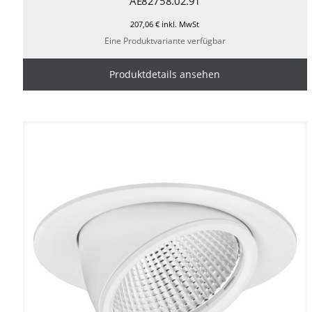
AE82758.02.91
207,06
€
inkl. MwSt
Eine Produktvariante verfügbar
Produktdetails ansehen