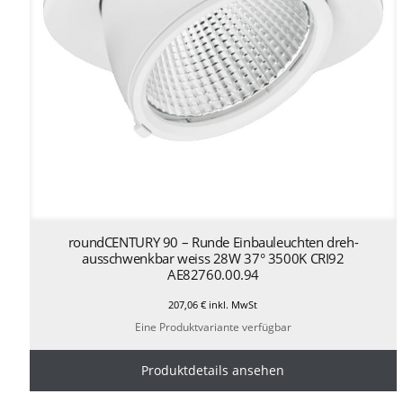
roundCENTURY 90 – Runde Einbauleuchten dreh-
ausschwenkbar weiss 28W 37° 3500K CRI92
AE82760.00.94
207,06
€
inkl. MwSt
Eine Produktvariante verfügbar
Produktdetails ansehen