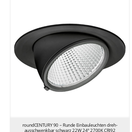
roundCENTURY 90 – Runde Einbauleuchten dreh-
ausschwenkbar schwarz 22W 24° 2700K CRI92