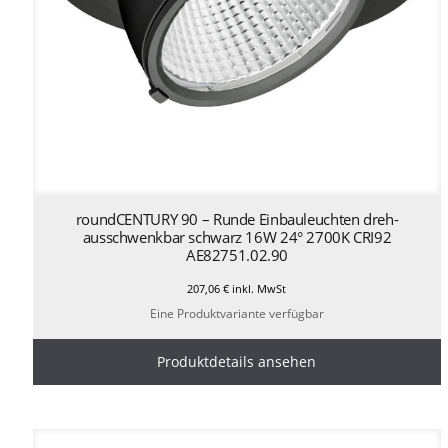
roundCENTURY 90 – Runde Einbauleuchten dreh-
ausschwenkbar schwarz 16W 24° 2700K CRI92
AE82751.02.90
207,06
€
inkl. MwSt
Eine Produktvariante verfügbar
Produktdetails ansehen