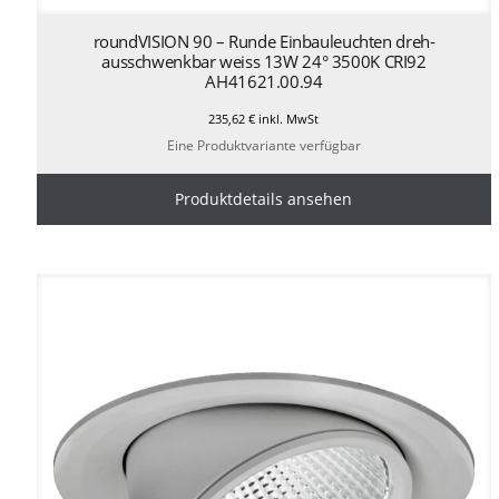
roundVISION 90 – Runde Einbauleuchten dreh-
ausschwenkbar weiss 13W 24° 3500K CRI92
AH41621.00.94
235,62
€
inkl. MwSt
Eine Produktvariante verfügbar
Produktdetails ansehen