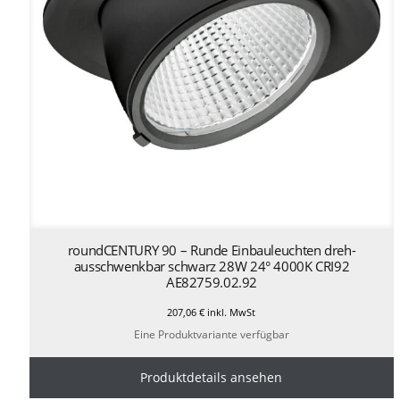
roundCENTURY 90 – Runde Einbauleuchten dreh-
ausschwenkbar schwarz 28W 24° 4000K CRI92
AE82759.02.92
207,06
€
inkl. MwSt
Eine Produktvariante verfügbar
Produktdetails ansehen