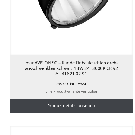
roundVISION 90 – Runde Einbauleuchten dreh-
ausschwenkbar schwarz 13W 24° 3000K CRI92
AH41621.02.91
235,62
€
inkl. MwSt
Eine Produktvariante verfügbar
Produktdetails ansehen