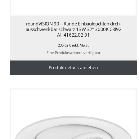
roundVISION 90 – Runde Einbauleuchten dreh-
ausschwenkbar schwarz 13W 37° 3000K CRI92
AH41622.02.91
235,62
€
inkl. MwSt
Eine Produktvariante verfügbar
Produktdetails ansehen