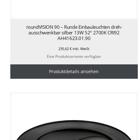
roundVISION 90 – Runde Einbauleuchten dreh-
ausschwenkbar silber 13W 52° 2700K CRI92
AH41623.01.90
235,62
€
inkl. MwSt
Eine Produktvariante verfügbar
Produktdetails ansehen