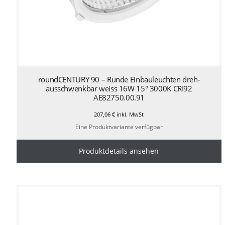
roundCENTURY 90 – Runde Einbauleuchten dreh-
ausschwenkbar weiss 16W 15° 3000K CRI92
AE82750.00.91
207,06
€
inkl. MwSt
Eine Produktvariante verfügbar
Produktdetails ansehen