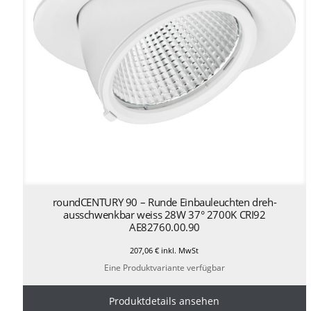
roundCENTURY 90 – Runde Einbauleuchten dreh-
ausschwenkbar weiss 28W 37° 2700K CRI92
AE82760.00.90
207,06
€
inkl. MwSt
Eine Produktvariante verfügbar
Produktdetails ansehen