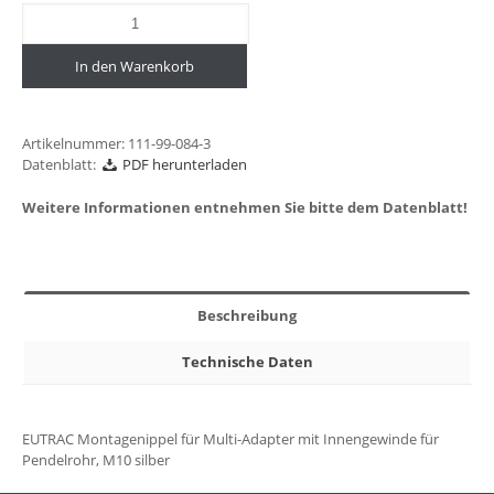
In den Warenkorb
Artikelnummer:
111-99-084-3
Datenblatt:
PDF herunterladen
Weitere Informationen entnehmen Sie bitte dem Datenblatt!
Beschreibung
Technische Daten
EUTRAC Montagenippel für Multi-Adapter mit Innengewinde für
Pendelrohr, M10 silber