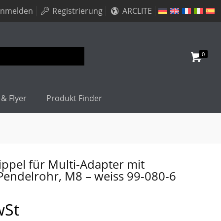
nmelden
Registrierung
ARCLITE
0
 & Flyer
Produkt Finder
pel für Multi-Adapter mit
Pendelrohr, M8 – weiss 99-080-6
wSt