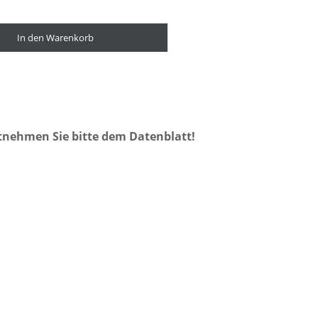
In den Warenkorb
tnehmen Sie bitte dem Datenblatt!