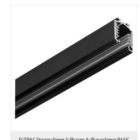
EUTRAC Stromschiene 3-Phasen Aufbauschiene BASIC