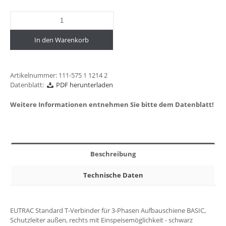
In den Warenkorb
Artikelnummer:
111-575 1 1214 2
Datenblatt:
PDF herunterladen
Weitere Informationen entnehmen Sie bitte dem Datenblatt!
Beschreibung
Technische Daten
EUTRAC Standard T-Verbinder für 3-Phasen Aufbauschiene BASIC,
Schutzleiter außen, rechts mit Einspeisemöglichkeit - schwarz