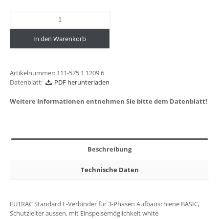
In den Warenkorb
Artikelnummer:
111-575 1 1209 6
Datenblatt:
PDF herunterladen
Weitere Informationen entnehmen Sie bitte dem Datenblatt!
Beschreibung
Technische Daten
EUTRAC Standard L-Verbinder für 3-Phasen Aufbauschiene BASIC,
Schutzleiter aussen, mit Einspeisemöglichkeit white