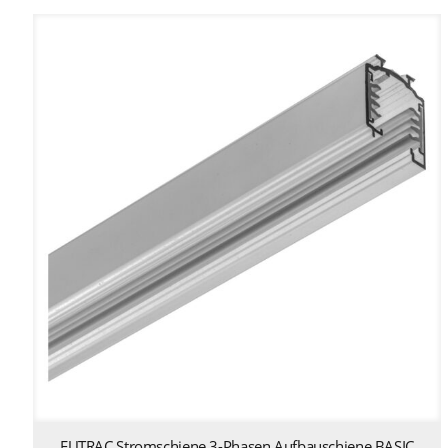
EUTRAC Stromschiene 3-Phasen Aufbauschiene BASIC