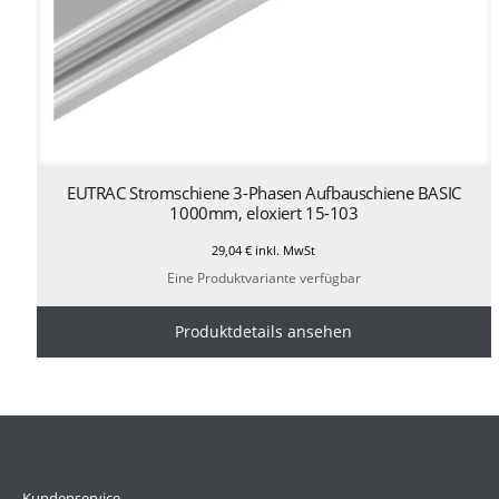
EUTRAC Stromschiene 3-Phasen Aufbauschiene BASIC
1000mm, eloxiert 15-103
29,04
€
inkl. MwSt
Eine Produktvariante verfügbar
Produktdetails ansehen
Kundenservice