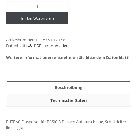
In den Warenkorb
Artikelnummer:
111-575 1 1202 8
Datenblatt:
PDF herunterladen
Weitere Informationen entnehmen Sie bitte dem Datenblatt!
Beschreibung
Technische Daten
EUTRAC Einspeiser für BASIC 3-Phasen Aufbauschiene, Schutzleiter
links - grau