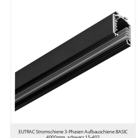
EUTRAC Stromschiene 3-Phasen Aufbauschiene BASIC
4000mm, schwarz 15-402