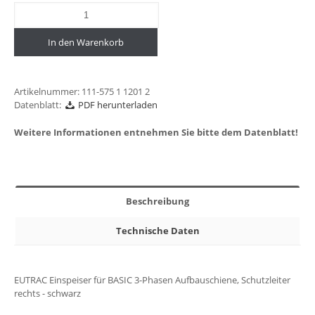
In den Warenkorb
Artikelnummer:
111-575 1 1201 2
Datenblatt:
PDF herunterladen
Weitere Informationen entnehmen Sie bitte dem Datenblatt!
Beschreibung
Technische Daten
EUTRAC Einspeiser für BASIC 3-Phasen Aufbauschiene, Schutzleiter
rechts - schwarz