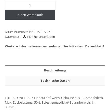
In den Warenkorb
Artikelnummer:
111-575 0 7227 6
Datenblatt:
PDF herunterladen
Weitere Informationen entnehmen Sie bitte dem Datenblatt!
Beschreibung
Technische Daten
EUTRAC ONETRACK Einbautopf, weiss. Gehäuse aus PC. Stahlfedern,
Max. Zugbelastung: 50N. Befestigungsdicke/ Spannbereich: 1 –
30mm.