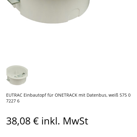
EUTRAC Einbautopf für ONETRACK mit Datenbus, weiß 575 0
7227 6
38,08
€
inkl. MwSt