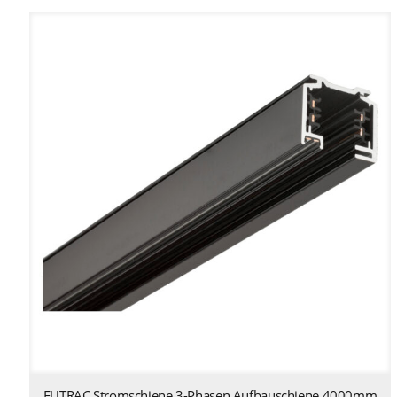
EUTRAC Stromschiene 3-Phasen Aufbauschiene 4000mm