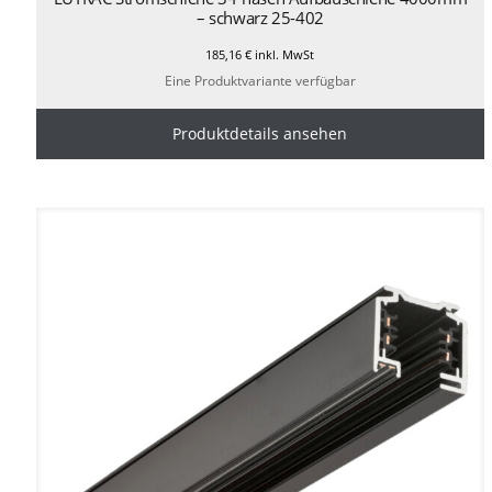
– schwarz 25-402
185,16
€
inkl. MwSt
Eine Produktvariante verfügbar
Produktdetails ansehen