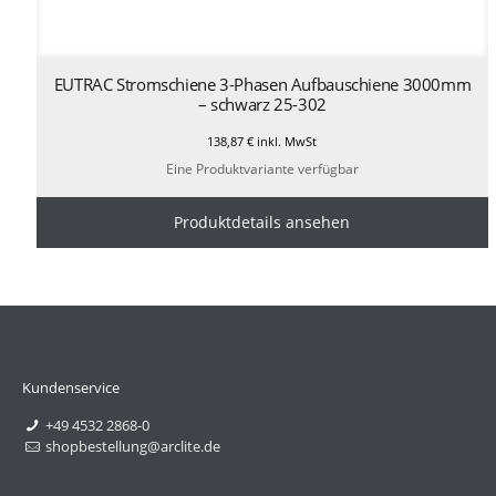
EUTRAC Stromschiene 3-Phasen Aufbauschiene 3000mm
– schwarz 25-302
138,87
€
inkl. MwSt
Eine Produktvariante verfügbar
Produktdetails ansehen
Kundenservice
+49 4532 2868-0
shopbestellung@arclite.de