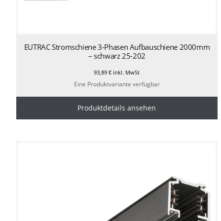
EUTRAC Stromschiene 3-Phasen Aufbauschiene 2000mm
– schwarz 25-202
93,89
€
inkl. MwSt
Eine Produktvariante verfügbar
Produktdetails ansehen