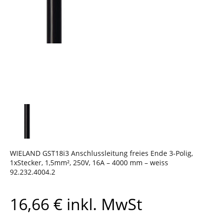
WIELAND GST18i3 Anschlussleitung freies Ende 3-Polig,
1xStecker, 1,5mm², 250V, 16A – 4000 mm – weiss
92.232.4004.2
16,66
€
inkl. MwSt