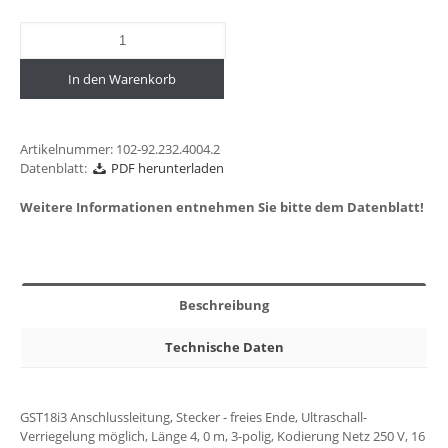
In den Warenkorb
Artikelnummer:
102-92.232.4004.2
Datenblatt:
PDF herunterladen
Weitere Informationen entnehmen Sie bitte dem Datenblatt!
Beschreibung
Technische Daten
GST18i3 Anschlussleitung, Stecker - freies Ende, Ultraschall-
Verriegelung möglich, Länge 4, 0 m, 3-polig, Kodierung Netz 250 V, 16