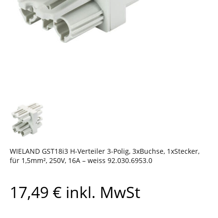
WIELAND GST18i3 H-Verteiler 3-Polig, 3xBuchse, 1xStecker,
für 1,5mm², 250V, 16A – weiss 92.030.6953.0
17,49
€
inkl. MwSt