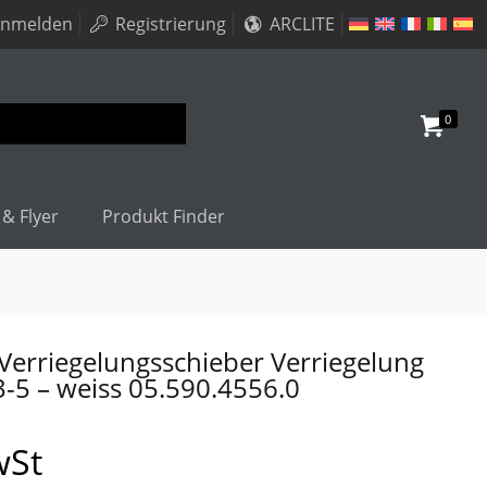
nmelden
Registrierung
ARCLITE
0
 & Flyer
Produkt Finder
erriegelungsschieber Verriegelung
3-5 – weiss 05.590.4556.0
wSt