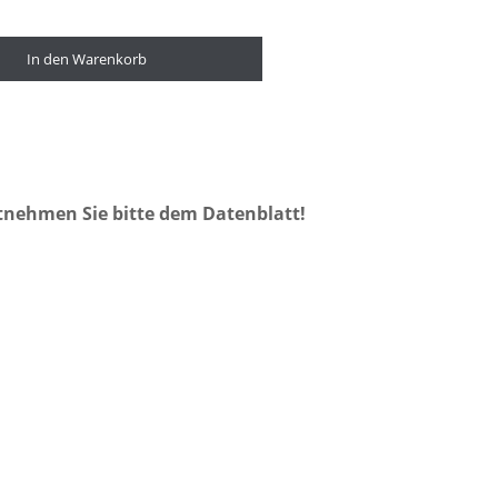
In den Warenkorb
tnehmen Sie bitte dem Datenblatt!