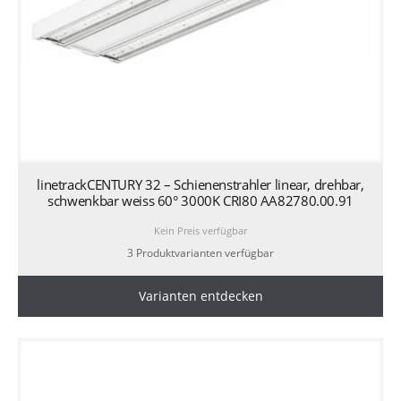
linetrackCENTURY 32 – Schienenstrahler linear, drehbar,
schwenkbar weiss 60° 3000K CRI80 AA82780.00.91
Kein Preis verfügbar
3 Produktvarianten verfügbar
Varianten entdecken