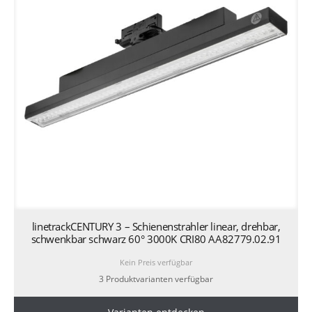
linetrackCENTURY 3 – Schienenstrahler linear, drehbar,
schwenkbar schwarz 60° 3000K CRI80 AA82779.02.91
Kein Preis verfügbar
3 Produktvarianten verfügbar