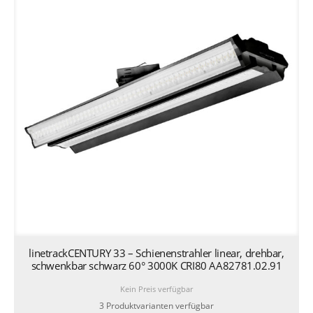
linetrackCENTURY 33 – Schienenstrahler linear, drehbar,
schwenkbar schwarz 60° 3000K CRI80 AA82781.02.91
Kein Preis verfügbar
3 Produktvarianten verfügbar