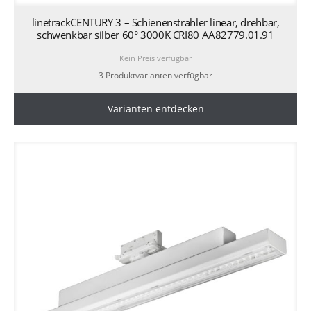
linetrackCENTURY 3 – Schienenstrahler linear, drehbar,
schwenkbar silber 60° 3000K CRI80 AA82779.01.91
Kein Preis verfügbar
3 Produktvarianten verfügbar
Varianten entdecken