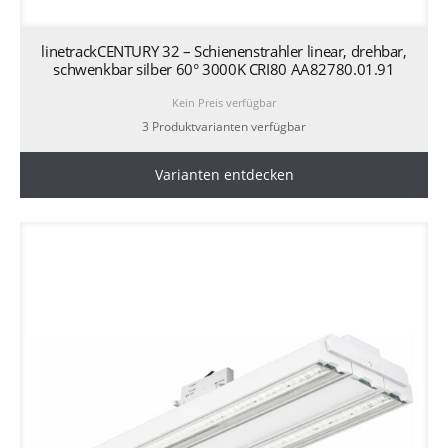
linetrackCENTURY 32 – Schienenstrahler linear, drehbar,
schwenkbar silber 60° 3000K CRI80 AA82780.01.91
Kein Preis verfügbar
3 Produktvarianten verfügbar
Varianten entdecken