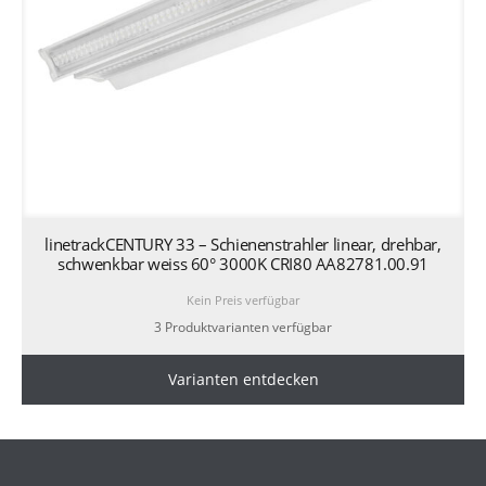
linetrackCENTURY 33 – Schienenstrahler linear, drehbar,
schwenkbar weiss 60° 3000K CRI80 AA82781.00.91
Kein Preis verfügbar
3 Produktvarianten verfügbar
Varianten entdecken