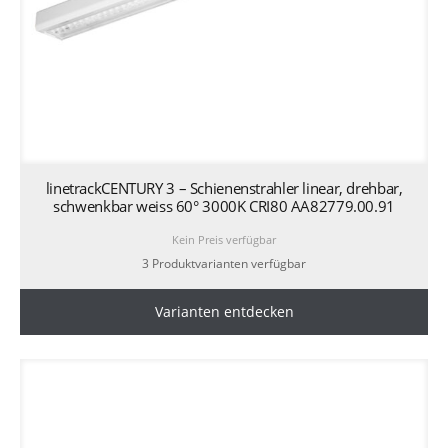
linetrackCENTURY 3 – Schienenstrahler linear, drehbar,
schwenkbar weiss 60° 3000K CRI80 AA82779.00.91
Kein Preis verfügbar
3 Produktvarianten verfügbar
Varianten entdecken