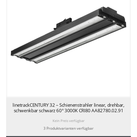
linetrackCENTURY 32 – Schienenstrahler linear, drehbar,
schwenkbar schwarz 60° 3000K CRI80 AA82780.02.91
Kein Preis verfügbar
3 Produktvarianten verfügbar