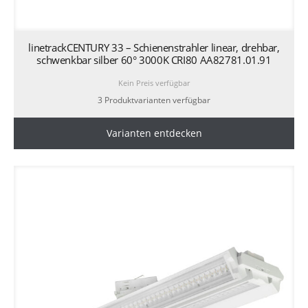
linetrackCENTURY 33 – Schienenstrahler linear, drehbar,
schwenkbar silber 60° 3000K CRI80 AA82781.01.91
Kein Preis verfügbar
3 Produktvarianten verfügbar
Varianten entdecken